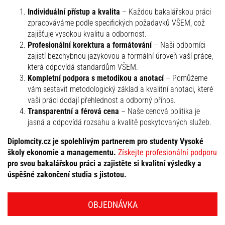
Individuální přístup a kvalita
– Každou bakalářskou práci
zpracováváme podle specifických požadavků VŠEM, což
zajišťuje vysokou kvalitu a odbornost.
Profesionální korektura a formátování
– Naši odborníci
zajistí bezchybnou jazykovou a formální úroveň vaší práce,
která odpovídá standardům VŠEM.
Kompletní podpora s metodikou a anotací
– Pomůžeme
vám sestavit metodologický základ a kvalitní anotaci, které
vaši práci dodají přehlednost a odborný přínos.
Transparentní a férová cena
– Naše cenová politika je
jasná a odpovídá rozsahu a kvalitě poskytovaných služeb.
Diplomcity.cz je spolehlivým partnerem pro studenty Vysoké
školy ekonomie a managementu.
Získejte profesionální podporu
pro svou bakalářskou práci a zajistěte si kvalitní výsledky a
úspěšné zakončení studia s jistotou.
OBJEDNÁVKA