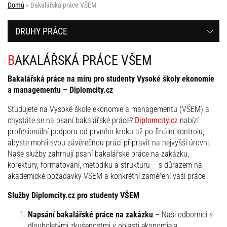
Domů
»
Bakalářská práce VŠEM
DRUHY PRÁCE
BAKALÁŘSKÁ PRÁCE VŠEM
Bakalářská práce na míru pro studenty Vysoké školy ekonomie
a managementu – Diplomcity.cz
Studujete na Vysoké škole ekonomie a managementu (VŠEM) a
chystáte se na psaní bakalářské práce?
Diplomcity.cz
nabízí
profesionální podporu od prvního kroku až po finální kontrolu,
abyste mohli svou závěrečnou práci připravit na nejvyšší úrovni.
Naše služby zahrnují psaní bakalářské práce na zakázku,
korektury, formátování, metodiku a strukturu – s důrazem na
akademické požadavky VŠEM a konkrétní zaměření vaší práce.
Služby Diplomcity.cz pro studenty VŠEM
Napsání bakalářské práce na zakázku
– Naši odborníci s
dlouholetými zkušenostmi v oblasti ekonomie a