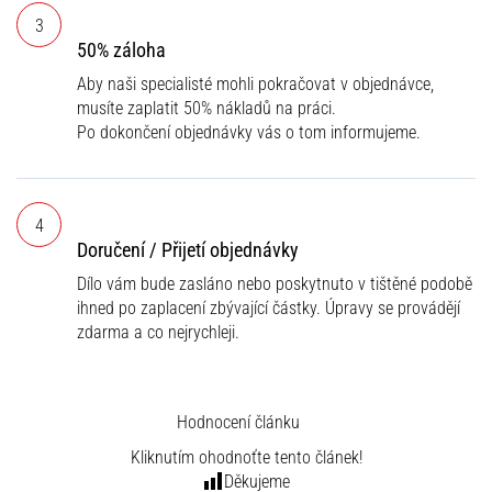
3
50% záloha
Aby naši specialisté mohli pokračovat v objednávce,
musíte zaplatit 50% nákladů na práci.
Po dokončení objednávky vás o tom informujeme.
4
Doručení / Přijetí objednávky
Dílo vám bude zasláno nebo poskytnuto v tištěné podobě
ihned po zaplacení zbývající částky. Úpravy se provádějí
zdarma a co nejrychleji.
Hodnocení článku
Kliknutím ohodnoťte tento článek!
Děkujeme