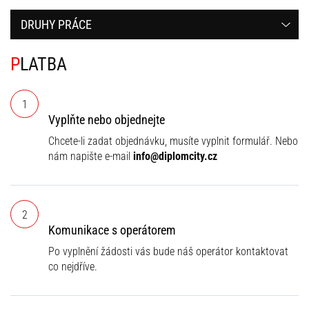
DRUHY PRÁCE
PLATBA
1
Vyplňte nebo objednejte
Chcete-li zadat objednávku, musíte vyplnit formulář. Nebo
nám napište e-mail
info@diplomcity.cz
2
Komunikace s operátorem
Po vyplnění žádosti vás bude náš operátor kontaktovat
co nejdříve.