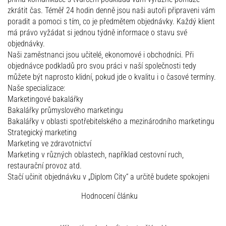
zkrátit čas. Téměř 24 hodin denně jsou naši autoři připraveni vám
poradit a pomoci s tím, co je předmětem objednávky. Každý klient
má právo vyžádat si jednou týdně informace o stavu své
objednávky.
Naši zaměstnanci jsou učitelé, ekonomové i obchodníci. Při
objednávce podkladů pro svou práci v naší společnosti tedy
můžete být naprosto klidní, pokud jde o kvalitu i o časové termíny.
Naše specializace:
Marketingové bakalářky
Bakalářky průmyslového marketingu
Bakalářky v oblasti spotřebitelského a mezinárodního marketingu
Strategický marketing
Marketing ve zdravotnictví
Marketing v různých oblastech, například cestovní ruch,
restaurační provoz atd.
Stačí učinit objednávku v „Diplom City“ a určitě budete spokojeni
Hodnocení článku