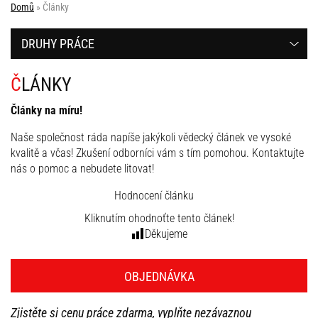
Domů
»
Články
DRUHY PRÁCE
ČLÁNKY
Články na míru!
Naše společnost ráda napíše jakýkoli vědecký článek ve vysoké
kvalitě a včas! Zkušení odborníci vám s tím pomohou. Kontaktujte
nás o pomoc a nebudete litovat!
Hodnocení článku
Kliknutím ohodnoťte tento článek!
Děkujeme
OBJEDNÁVKA
Zjistěte si cenu práce zdarma, vyplňte nezávaznou