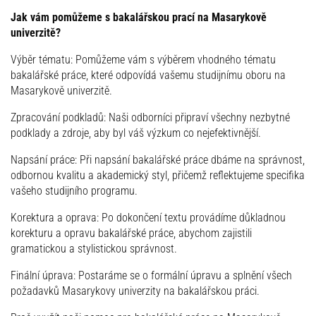
Jak vám pomůžeme s bakalářskou prací na Masarykově
univerzitě?
Výběr tématu: Pomůžeme vám s výběrem vhodného tématu
bakalářské práce, které odpovídá vašemu studijnímu oboru na
Masarykově univerzitě.
Zpracování podkladů: Naši odborníci připraví všechny nezbytné
podklady a zdroje, aby byl váš výzkum co nejefektivnější.
Napsání práce: Při napsání bakalářské práce dbáme na správnost,
odbornou kvalitu a akademický styl, přičemž reflektujeme specifika
vašeho studijního programu.
Korektura a oprava: Po dokončení textu provádíme důkladnou
korekturu a opravu bakalářské práce, abychom zajistili
gramatickou a stylistickou správnost.
Finální úprava: Postaráme se o formální úpravu a splnění všech
požadavků Masarykovy univerzity na bakalářskou práci.