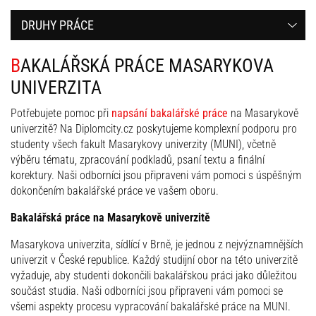
DRUHY PRÁCE
BAKALÁŘSKÁ PRÁCE MASARYKOVA
UNIVERZITA
Potřebujete pomoc při
napsání bakalářské práce
na Masarykově
univerzitě? Na Diplomcity.cz poskytujeme komplexní podporu pro
studenty všech fakult Masarykovy univerzity (MUNI), včetně
výběru tématu, zpracování podkladů, psaní textu a finální
korektury. Naši odborníci jsou připraveni vám pomoci s úspěšným
dokončením bakalářské práce ve vašem oboru.
Bakalářská práce na Masarykově univerzitě
Masarykova univerzita, sídlící v Brně, je jednou z nejvýznamnějších
univerzit v České republice. Každý studijní obor na této univerzitě
vyžaduje, aby studenti dokončili bakalářskou práci jako důležitou
součást studia. Naši odborníci jsou připraveni vám pomoci se
všemi aspekty procesu vypracování bakalářské práce na MUNI.